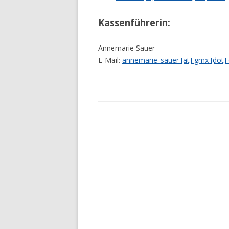
Kassenführerin:
Annemarie Sauer
E-Mail:
annemarie_sauer [at] gmx [dot]