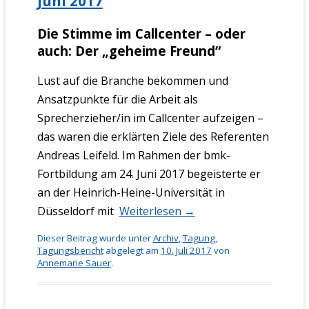
Juni 2017
Die Stimme im Callcenter – oder
auch: Der „geheime Freund“
Lust auf die Branche bekommen und
Ansatzpunkte für die Arbeit als
Sprecherzieher/in im Callcenter aufzeigen –
das waren die erklärten Ziele des Referenten
Andreas Leifeld. Im Rahmen der bmk-
Fortbildung am 24. Juni 2017 begeisterte er
an der Heinrich-Heine-Universität in
Düsseldorf mit
Weiterlesen
→
Dieser Beitrag wurde unter
Archiv
,
Tagung
,
Tagungsbericht
abgelegt am
10. Juli 2017
von
Annemarie Sauer
.