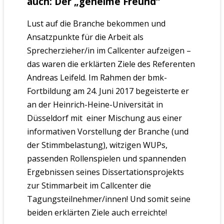
auch: Der „geheime Freund“
Lust auf die Branche bekommen und
Ansatzpunkte für die Arbeit als
Sprecherzieher/in im Callcenter aufzeigen –
das waren die erklärten Ziele des Referenten
Andreas Leifeld. Im Rahmen der bmk-
Fortbildung am 24. Juni 2017 begeisterte er
an der Heinrich-Heine-Universität in
Düsseldorf mit
einer Mischung aus einer
informativen Vorstellung der Branche (und
der Stimmbelastung), witzigen WUPs,
passenden Rollenspielen und spannenden
Ergebnissen seines Dissertationsprojekts
zur Stimmarbeit im Callcenter die
Tagungsteilnehmer/innen! Und somit seine
beiden erklärten Ziele auch erreichte!