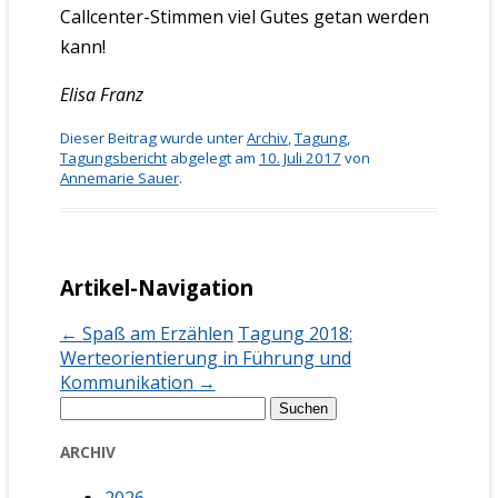
Callcenter-Stimmen viel Gutes getan werden
kann!
Elisa Franz
Dieser Beitrag wurde unter
Archiv
,
Tagung
,
Tagungsbericht
abgelegt am
10. Juli 2017
von
Annemarie Sauer
.
Artikel-Navigation
←
Spaß am Erzählen
Tagung 2018:
Werteorientierung in Führung und
Kommunikation
→
Suchen
nach:
ARCHIV