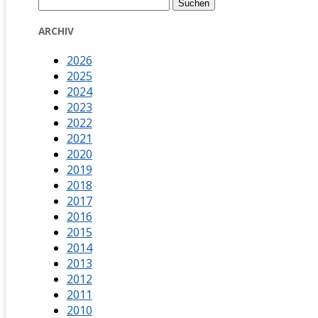
Suchen
nach:
ARCHIV
2026
2025
2024
2023
2022
2021
2020
2019
2018
2017
2016
2015
2014
2013
2012
2011
2010