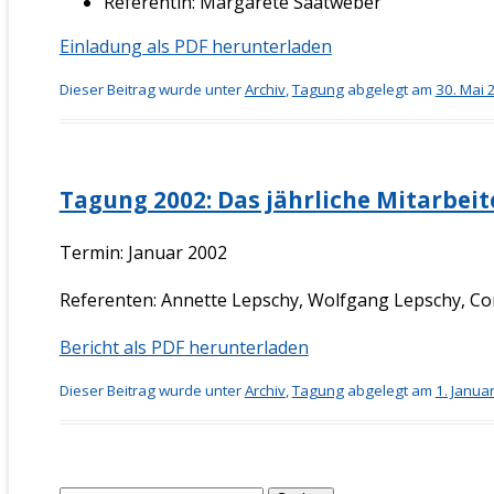
Referentin: Margarete Saatweber
Einladung als PDF herunterladen
Dieser Beitrag wurde unter
Archiv
,
Tagung
abgelegt am
30. Mai 
Tagung 2002: Das jährliche Mitarbei
Termin: Januar 2002
Referenten: Annette Lepschy, Wolfgang Lepschy, Co
Bericht als PDF herunterladen
Dieser Beitrag wurde unter
Archiv
,
Tagung
abgelegt am
1. Janua