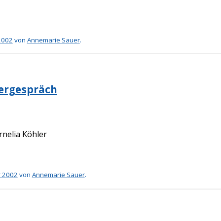
2002
von
Annemarie Sauer
.
tergespräch
rnelia Köhler
r 2002
von
Annemarie Sauer
.