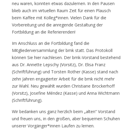
neu waren, konnten etwas dazulernen. In den Pausen
blieb auch im virtuellen Raum Zeit für einen Plausch
beim Kaffee mit Kolleg*innen. Vielen Dank für die
Vorbereitung und die anregende Gestaltung der
Fortbildung an die Referierenden!
Im Anschluss an die Fortbildung fand die
Mitgliederversammlung der bmk statt. Das Protokoll
können Sie hier nachlesen. Der bmk-Vorstand bestehend
aus Dr. Annette Lepschy (Vorsitz), Dr. Elisa Franz
(Schriftführung) und Torsten Rother (Kasse) stand nach
zehn Jahren engagierter Arbeit für die bmk nicht mehr
zur Wahl. Neu gewählt wurden Christiane Brockerhoff
(Vorsitz), Josefine Méndez (Kasse) und Anna Wichtmann
(Schriftführung).
Wir bedanken uns ganz herzlich beim „alten“ Vorstand
und freuen uns, in den großen, aber bequemen Schuhen
unserer Vorgänger*innen Laufen zu lernen.