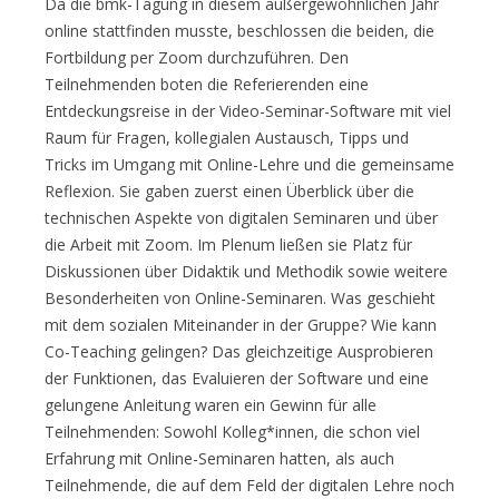
Da die bmk-Tagung in diesem außergewöhnlichen Jahr
online stattfinden musste, beschlossen die beiden, die
Fortbildung per Zoom durchzuführen. Den
Teilnehmenden boten die Referierenden eine
Entdeckungsreise in der Video-Seminar-Software mit viel
Raum für Fragen, kollegialen Austausch, Tipps und
Tricks im Umgang mit Online-Lehre und die gemeinsame
Reflexion. Sie gaben zuerst einen Überblick über die
technischen Aspekte von digitalen Seminaren und über
die Arbeit mit Zoom. Im Plenum ließen sie Platz für
Diskussionen über Didaktik und Methodik sowie weitere
Besonderheiten von Online-Seminaren. Was geschieht
mit dem sozialen Miteinander in der Gruppe? Wie kann
Co-Teaching gelingen? Das gleichzeitige Ausprobieren
der Funktionen, das Evaluieren der Software und eine
gelungene Anleitung waren ein Gewinn für alle
Teilnehmenden: Sowohl Kolleg*innen, die schon viel
Erfahrung mit Online-Seminaren hatten, als auch
Teilnehmende, die auf dem Feld der digitalen Lehre noch