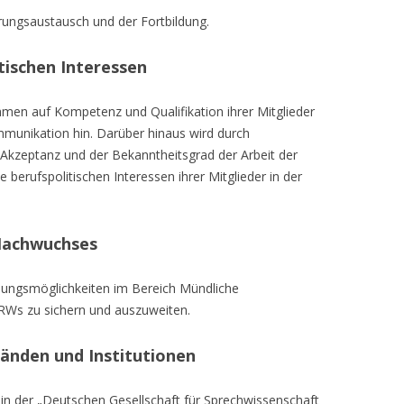
ungsaustausch und der Fortbildung.
tischen Interessen
en auf Kompetenz und Qualifikation ihrer Mitglieder
mmunikation hin. Darüber hinaus wird durch
e Akzeptanz und der Bekanntheitsgrad der Arbeit der
ie berufspolitischen Interessen ihrer Mitglieder in der
 Nachwuchses
ildungsmöglichkeiten im Bereich Mündliche
Ws zu sichern und auszuweiten.
änden und Institutionen
 in der „Deutschen Gesellschaft für Sprechwissenschaft