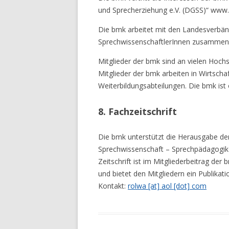
und Sprecherziehung e.V. (DGSS)“ www.
Die bmk arbeitet mit den Landesverbä
SprechwissenschaftlerInnen zusammen
Mitglieder der bmk sind an vielen Hoc
Mitglieder der bmk arbeiten in Wirtscha
Weiterbildungsabteilungen. Die bmk ist o
8. Fachzeitschrift
Die bmk unterstützt die Herausgabe der 
Sprechwissenschaft – Sprechpädagogik 
Zeitschrift ist im Mitgliederbeitrag der 
und bietet den Mitgliedern ein Publika
Kontakt:
rolwa [at] aol [dot] com