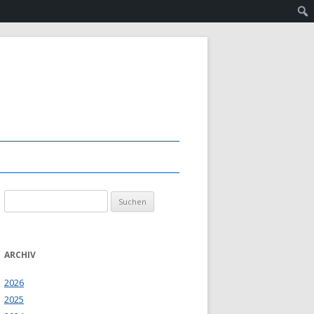
Suchen
nach:
ARCHIV
2026
2025