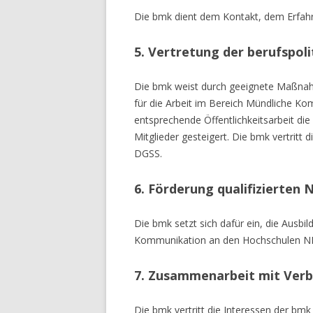
Die bmk dient dem Kontakt, dem Erfahr
5. Vertretung der berufspoli
Die bmk weist durch geeignete Maßnahm
für die Arbeit im Bereich Mündliche Ko
entsprechende Öffentlichkeitsarbeit di
Mitglieder gesteigert. Die bmk vertritt d
DGSS.
6. Förderung qualifizierten
Die bmk setzt sich dafür ein, die Ausb
Kommunikation an den Hochschulen NR
7. Zusammenarbeit mit Verb
Die bmk vertritt die Interessen der bmk