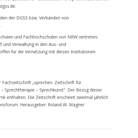
dgss.de.
nden der DGSS bzw. Verbänden von
.
hschulen und Fachhochschulen von NRW vertreten;
ft und Verwaltung in den Aus- und
ffen für die Vernetzung mit diesen Institutionen.
Fachzeitschrift „sprechen. Zeitschrift für
– Sprechtherapie – Sprechkunst“. Der Bezug dieser
bmk enthalten. Die Zeitschrift erscheint zweimal jährlich
tionsforum. Herausgeber: Roland W. Wagner