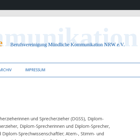
ion NRW e.V.
Zum Inhalt springen
ARCHIV
IMPRESSUM
herzieherinnen und Sprecherzieher (DGSS), Diplom-
erzieher, Diplom-Sprecherinnen und Diplom-Sprecher,
d Diplom-Sprechwissenschaftler; Atem-, Stimm- und