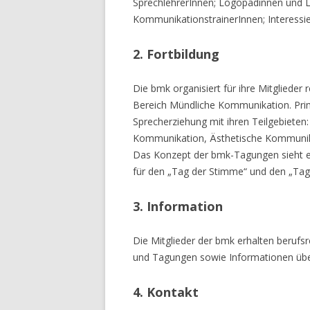
SprechlehrerInnen; Logopädinnen und 
KommunikationstrainerInnen; Interessie
2. Fortbildung
Die bmk organisiert für ihre Mitgliede
Bereich Mündliche Kommunikation. Prim
Sprecherziehung mit ihren Teilgebieten
Kommunikation, Ästhetische Kommunika
Das Konzept der bmk-Tagungen sieht eine
für den „Tag der Stimme“ und den „Tag
3. Information
Die Mitglieder der bmk erhalten berufs
und Tagungen sowie Informationen über
4. Kontakt