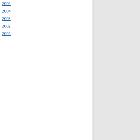
2005
2004
2003
2002
2001