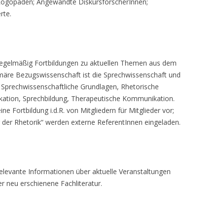
Logopäden; Angewandte DiskursforscherInnen;
rte.
r regelmäßig Fortbildungen zu aktuellen Themen aus dem
äre Bezugswissenschaft ist die Sprechwissenschaft und
: Sprechwissenschaftliche Grundlagen, Rhetorische
tion, Sprechbildung, Therapeutische Kommunikation.
 Fortbildung i.d.R. von Mitgliedern für Mitglieder vor;
 der Rhetorik“ werden externe ReferentInnen eingeladen.
relevante Informationen über aktuelle Veranstaltungen
 neu erschienene Fachliteratur.