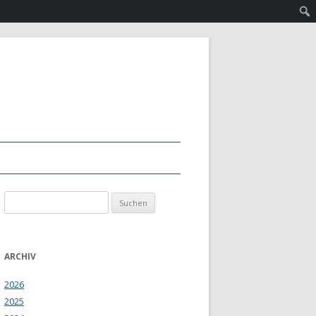
Suchen
nach:
ARCHIV
2026
2025