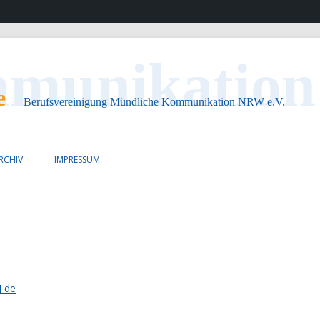
ion NRW e.V.
Zum Inhalt springen
RCHIV
IMPRESSUM
] de