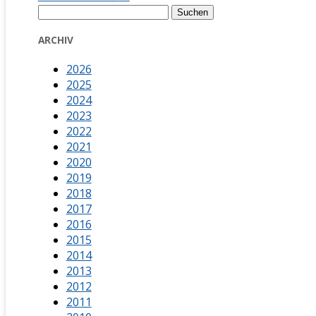
Suchen
nach:
ARCHIV
2026
2025
2024
2023
2022
2021
2020
2019
2018
2017
2016
2015
2014
2013
2012
2011