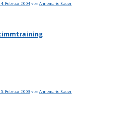
14. Februar 2004
von
Annemarie Sauer
.
Stimmtraining
15. Februar 2003
von
Annemarie Sauer
.