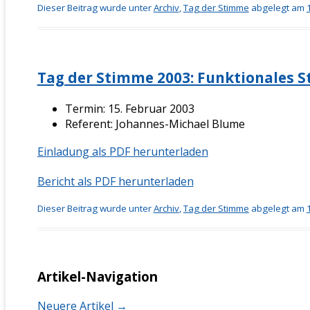
Dieser Beitrag wurde unter
Archiv
,
Tag der Stimme
abgelegt am
Tag der Stimme 2003: Funktionales 
Termin: 15. Februar 2003
Referent: Johannes-Michael Blume
Einladung als PDF herunterladen
Bericht als PDF herunterladen
Dieser Beitrag wurde unter
Archiv
,
Tag der Stimme
abgelegt am
Artikel-Navigation
Neuere Artikel
→