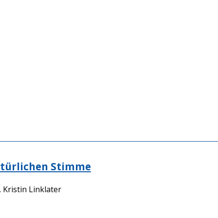
atürlichen Stimme
 Kristin Linklater