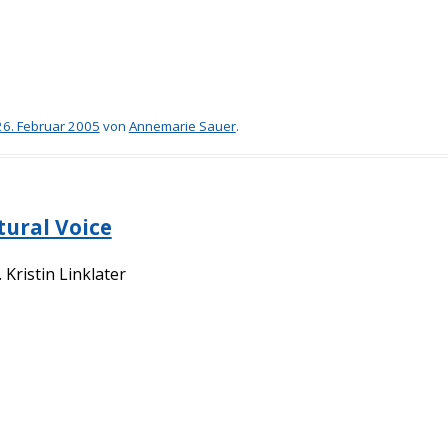
26. Februar 2005
von
Annemarie Sauer
.
tural Voice
 Kristin Linklater