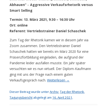
Abhauen“
–
Aggressive Verkaufsrhetorik versus
Smart Selling
Termin: 13. März 2021, 9:30 – 16:30 Uhr
Ort: online
Referent: Vertriebstrainer Daniel Schaschek
Zum Tag der Rhetorik kamen wir in diesem Jahr via
Zoom zusammen. Den Vertriebstrainer Daniel
Schaschek hatten wir bereits im März 2020 für eine
Präsenzfortbildung eingeladen, die aufgrund der
Pandemie leider ausfallen musste. Ein Jahr später
versuchten wir es nun virtuell. Der Diplom-Kaufmann
ging mit uns der Frage nach einem guten
Verkaufsgespräch nach.
Weiterlesen
→
Dieser Beitrag wurde unter
Archiv
,
Tag der Rhetorik
,
Tagungsbericht
abgelegt am
16. April 2021
.