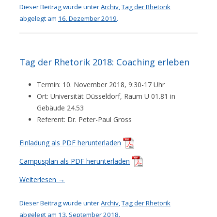
Dieser Beitrag wurde unter
Archiv
,
Tag der Rhetorik
abgelegt am
16. Dezember 2019
.
Tag der Rhetorik 2018: Coaching erleben
Termin: 10. November 2018, 9:30-17 Uhr
Ort: Universität Düsseldorf, Raum U 01.81 in
Gebäude 24.53
Referent: Dr. Peter-Paul Gross
Einladung als PDF herunterladen
Campusplan als PDF herunterladen
Weiterlesen
→
Dieser Beitrag wurde unter
Archiv
,
Tag der Rhetorik
abgelegt am
13. September 2018
.