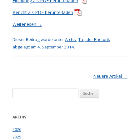
Einladung als PDF herunterladen
Bericht als PDF herunterladen
Weiterlesen
→
Dieser Beitrag wurde unter
Archiv
,
Tag der Rhetorik
abgelegt am
4. September 2014
.
Artikel-Navigation
Neuere Artikel
→
Suchen
nach:
ARCHIV
2026
2025