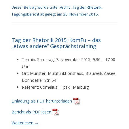
Dieser Beitrag wurde unter
Archiv
,
Tag der Rhetorik
,
Tagungsbericht
abgelegt am
30. November 2015
.
Tag der Rhetorik 2015: KomFu – das
„etwas andere“ Gesprächstraining
Termin: Samstag, 7. November 2015, 9:30 – 17:00
Uhr
Ort: Münster, Multifunktionshaus, Blauweiß Aasee,
Bonhoeffer Str. 54
Referent: Cornelius Filipski, Marburg
Einladung als PDF herunterladen
Bericht als PDF lesen
Weiterlesen
→