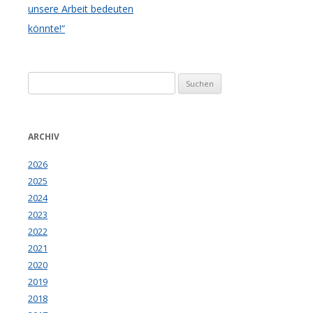
unsere Arbeit bedeuten
könnte!“
Suchen
nach:
ARCHIV
2026
2025
2024
2023
2022
2021
2020
2019
2018