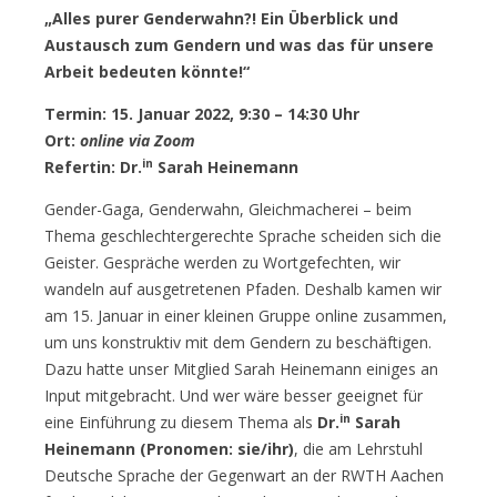
„Alles purer Genderwahn?! Ein Überblick und
Austausch zum Gendern und was das für unsere
Arbeit bedeuten könnte!“
Termin: 15. Januar 2022, 9:30 – 14:30 Uhr
Ort:
online via Zoom
in
Refertin: Dr.
Sarah Heinemann
Gender-Gaga, Genderwahn, Gleichmacherei – beim
Thema geschlechtergerechte Sprache scheiden sich die
Geister. Gespräche werden zu Wortgefechten, wir
wandeln auf ausgetretenen Pfaden. Deshalb kamen wir
am 15. Januar in einer kleinen Gruppe online zusammen,
um uns konstruktiv mit dem Gendern zu beschäftigen.
Dazu hatte unser Mitglied Sarah Heinemann einiges an
Input mitgebracht. Und wer wäre besser geeignet für
in
eine Einführung zu diesem Thema als
Dr.
Sarah
Heinemann (Pronomen: sie/ihr)
, die am Lehrstuhl
Deutsche Sprache der Gegenwart an der RWTH Aachen