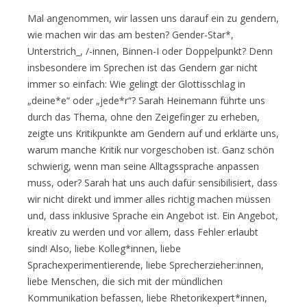
Mal angenommen, wir lassen uns darauf ein zu gendern,
wie machen wir das am besten? Gender-Star*,
Unterstrich_, /-innen, Binnen-I oder Doppelpunkt? Denn
insbesondere im Sprechen ist das Gendern gar nicht
immer so einfach: Wie gelingt der Glottisschlag in
„deine*e“ oder „jede*r“? Sarah Heinemann führte uns
durch das Thema, ohne den Zeigefinger zu erheben,
zeigte uns Kritikpunkte am Gendern auf und erklärte uns,
warum manche Kritik nur vorgeschoben ist. Ganz schön
schwierig, wenn man seine Alltagssprache anpassen
muss, oder? Sarah hat uns auch dafür sensibilisiert, dass
wir nicht direkt und immer alles richtig machen müssen
und, dass inklusive Sprache ein Angebot ist. Ein Angebot,
kreativ zu werden und vor allem, dass Fehler erlaubt
sind! Also, liebe Kolleg*innen, liebe
Sprachexperimentierende, liebe Sprecherzieher:innen,
liebe Menschen, die sich mit der mündlichen
Kommunikation befassen, liebe Rhetorikexpert*innen,