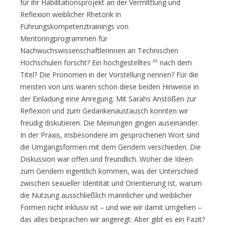
für ihr Habilitationsprojekt an der Vermittlung und
Reflexion weiblicher Rhetorik in
Führungskompetenztrainings von
Mentoringprogrammen für
Nachwuchswissenschaftlerinnen an Technischen
in
Hochschulen forscht? Ein hochgestelltes
nach dem
Titel? Die Pronomen in der Vorstellung nennen? Für die
meisten von uns waren schon diese beiden Hinweise in
der Einladung eine Anregung. Mit Sarahs Anstößen zur
Reflexion und zum Gedankenaustausch konnten wir
freudig diskutieren. Die Meinungen gingen auseinander.
In der Praxis, insbesondere im gesprochenen Wort sind
die Umgangsformen mit dem Gendern verschieden. Die
Diskussion war offen und freundlich. Woher die Ideen
zum Gendern eigentlich kommen, was der Unterschied
zwischen sexueller Identität und Orientierung ist, warum
die Nutzung ausschließlich männlicher und weiblicher
Formen nicht inklusiv ist – und wie wir damit umgehen –
das alles besprachen wir angeregt. Aber gibt es ein Fazit?