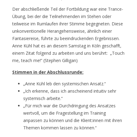
Der abschließende Teil der Fortbildung war eine Trance-
Übung, bei der die Teilnehmenden im Stehen oder
teilweise im Rumlaufen ihrer Stimme begegneten. Diese
unkonventionelle Herangehensweise, ähnlich einer
Fantasiereise, führte zu beeindruckenden Ergebnissen.
Anne Kühl hat es an diesem Samstag in Köln geschafft,
einem Zitat folgend zu arbeiten und uns berührt: „Touch
me, teach me!” (Stephen Gilligan)
Stimmen in der Abschlussrunde:
„Anne Kühl leb den systemischen Ansatz.“
„Ich erkenne, dass ich anscheinend intuitiv sehr
systemisch arbeite.“
„Für mich war die Durchdringung des Ansatzes
wertvoll, um die Fragestellung im Training
anpassen zu können und die Klient:innen mit ihren
Themen kommen lassen zu können.“