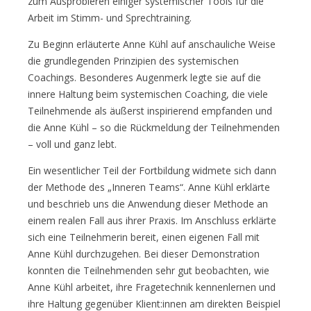
zum Ausprobieren einiger systemischer Tools für die
Arbeit im Stimm- und Sprechtraining.
Zu Beginn erläuterte Anne Kühl auf anschauliche Weise
die grundlegenden Prinzipien des systemischen
Coachings. Besonderes Augenmerk legte sie auf die
innere Haltung beim systemischen Coaching, die viele
Teilnehmende als äußerst inspirierend empfanden und
die Anne Kühl – so die Rückmeldung der Teilnehmenden
– voll und ganz lebt.
Ein wesentlicher Teil der Fortbildung widmete sich dann
der Methode des „Inneren Teams“. Anne Kühl erklärte
und beschrieb uns die Anwendung dieser Methode an
einem realen Fall aus ihrer Praxis. Im Anschluss erklärte
sich eine Teilnehmerin bereit, einen eigenen Fall mit
Anne Kühl durchzugehen. Bei dieser Demonstration
konnten die Teilnehmenden sehr gut beobachten, wie
Anne Kühl arbeitet, ihre Fragetechnik kennenlernen und
ihre Haltung gegenüber Klient:innen am direkten Beispiel