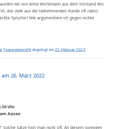
s wurden wir von Anna Wichtmann aus dem Vorstand des
t, das viele aus der teilnehmenden Runde oft ratlos
rechte Sprüche? Wie argumentiere ich gegen rechte
g
,
Tagungsbericht
abgelegt am
22. Februar 2023
.
 am 26. März 2022
6.30 Uhr
 am Aasee
!“ Solche Sätze hört man nicht oft. An diesem sonnigen