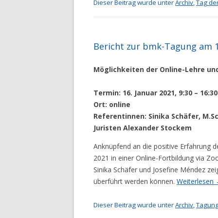
Dieser Beitrag wurde unter
Archiv
,
Tag der
Bericht zur bmk-Tagung am 1
Möglichkeiten der Online-Lehre und
Termin: 16. Januar 2021, 9:30 – 16:3
Ort: online
Referentinnen: Sinika Schäfer, M.S
Juristen Alexander Stockem
Anknüpfend an die positive Erfahrung d
2021 in einer Online-Fortbildung via 
Sinika Schäfer und Josefine Méndez zeig
überführt werden können.
Weiterlesen
Dieser Beitrag wurde unter
Archiv
,
Tagung