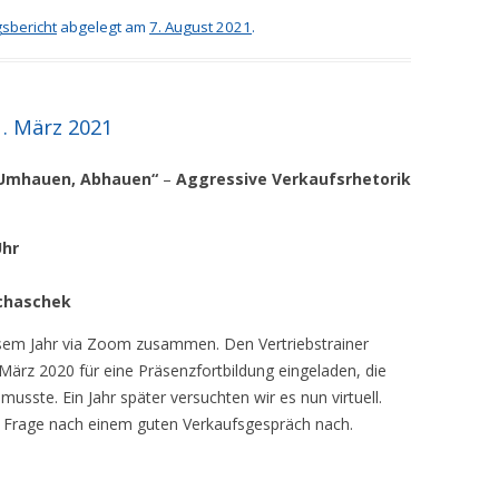
sbericht
abgelegt am
7. August 2021
.
. März 2021
 Umhauen, Abhauen“
–
Aggressive Verkaufsrhetorik
Uhr
Schaschek
sem Jahr via Zoom zusammen. Den Vertriebstrainer
März 2020 für eine Präsenzfortbildung eingeladen, die
usste. Ein Jahr später versuchten wir es nun virtuell.
 Frage nach einem guten Verkaufsgespräch nach.