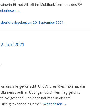
inerin Hiltrud Allhoff im Multifunktionshaus des SV
eiterlesen
→
sbericht
abgelegt am
20. September 2021
.
. Juni 2021
hr
en wir uns alle gewünscht. Und Andrea Kresimon hat uns
 Blumenstrauß an Übungen durch den Tag geführt.
icht live gesehen, und doch hat man in diesem
 sich gut kennen zu lernen.
Weiterlesen
→