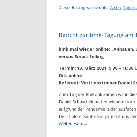
Dieser Beitrag wurde unter
Archiv
,
Tagung
Bericht zur bmk-Tagung am 1
bmk mal wieder online: „Anhauen,
versus Smart Selling
Termin: 13. März 2021, 9:30 – 16:30 
Ort: online
Referent: Vertriebstrainer Daniel 
Zum Tag der Rhetorik kamen wir in die
Daniel Schaschek hatten wir bereits im 
aufgrund der Pandemie leider ausfallen m
Der Diplom-Kaufmann ging mit uns der
Weiterlesen
→