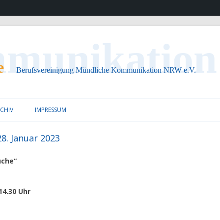
ion NRW e.V.
Zum Inhalt springen
CHIV
IMPRESSUM
8. Januar 2023
üche“
 14.30 Uhr