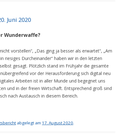
. Juni 2020
er Wunderwaffe?
nicht vorstellen“, „Das ging ja besser als erwartet“, „Am
n riesiges Durcheinander“ haben wir in den letzten
selbst gesagt. Plötzlich stand im Frühjahr die gesamte
nübergreifend vor der Herausforderung sich digital neu
igitales Arbeiten ist in aller Munde und begegnet uns
ten und in der freien Wirtschaft. Entsprechend groß sind
sch nach Austausch in diesem Bereich.
sbericht
abgelegt am
17. August 2020
.