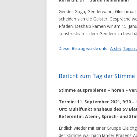
Gender-Gaga, Genderwahn, Gleichmach
scheiden sich die Geister. Gespräche 
Pfaden. Deshalb kamen wir am 15. Janu
konstruktiv mit dem Gendern zu beschä
Dieser Beitrag wurde unter
Archiv
,
Tagun
Bericht zum Tag der Stimme
Stimme ausprobieren – hören – ver
Termin: 11. September 2021, 9:30 – 
Ort: Multifunktionshaus des SV Bla
Referentin: Atem-, Sprech- und Stim
Endlich wieder mit einer Gruppe Glei
der Stimme war nach langer Präsenz-A