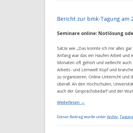
Bericht zur bmk-Tagung am 20
Seminare online: Notlösung od
Sätze wie „Das konnte ich mir alles gar 
Anfang war das ein Haufen Arbeit und ei
Monaten oft gehört und vielleicht auch 
Arbeits- und Lernwelt Kopf und branche
zu organisieren. Online-Unterricht und d
überall: An den Hochschulen, Universitä
auch der Gesprächsbedarf und der Wun
Weiterlesen
→
Dieser Beitrag wurde unter
Archiv
,
Tagung