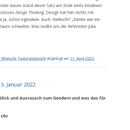
ter Aasee stand dieser Satz am Ende eines kreativen
rozesses
Design Thinking
. Design hat hier nichts mit
ja, schon irgendwie. Auch. Vielleicht? „Denke wie ein
 Raum schwebte. Was wollte uns die Referentin Julia
 Rhetorik
,
Tagungsbericht
abgelegt am
11. April 2022
.
5. Januar 2022
rblick und Austausch zum Gendern und was das für
0 Uhr