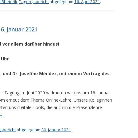
 Rhetorik
,
Tagungsbericht
abgelegt am
16. April 2021
.
6. Januar 2021
 vor allem darüber hinaus!
0 Uhr
c. und Dr. Josefine Méndez, mit einem Vortrag des
er Tagung im Juni 2020 widmeten wir uns am 16. Januar
Zoom erneut dem Thema Online-Lehre. Unsere Kolleginnen
ten uns digitale Tools, die auch in die Präsenzlehre
→
sbericht
abgelegt am
30. Januar 2021
.