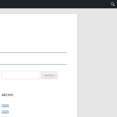
Suchen
nach:
ARCHIV
2026
2025