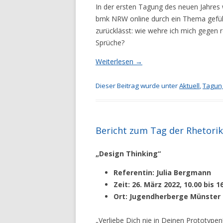
In der ersten Tagung des neuen Jahre
bmk NRW online durch ein Thema geführ
zurücklässt: wie wehre ich mich gegen 
Sprüche?
Weiterlesen
→
Dieser Beitrag wurde unter
Aktuell
,
Tagun
Bericht zum Tag der Rhetorik
„Design Thinking“
Referentin: Julia Bergmann
Zeit: 26. März 2022, 10.00 bis 1
Ort: Jugendherberge Münster
„Verliebe Dich nie in Deinen Prototypen