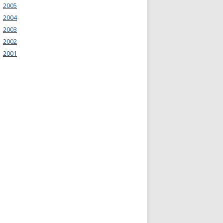
2005
2004
2003
2002
2001