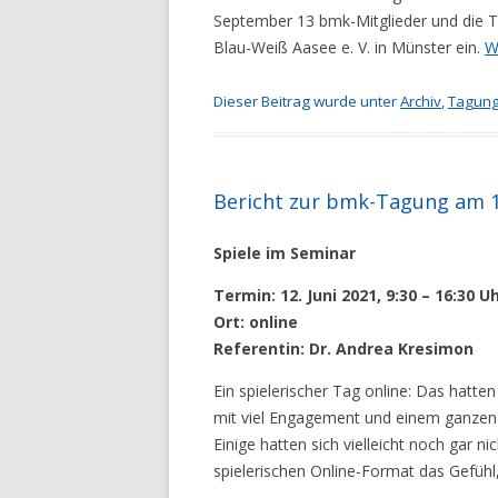
September 13 bmk-Mitglieder und die Tra
Blau-Weiß Aasee e. V. in Münster ein.
W
Dieser Beitrag wurde unter
Archiv
,
Tagung
Bericht zur bmk-Tagung am 12
Spiele im Seminar
Termin: 12. Juni 2021, 9:30 – 16:30 U
Ort: online
Referentin: Dr. Andrea Kresimon
Ein spielerischer Tag online: Das hatt
mit viel Engagement und einem ganzen
Einige hatten sich vielleicht noch gar n
spielerischen Online-Format das Gefühl,